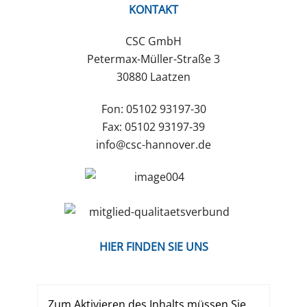
KONTAKT
CSC GmbH
Petermax-Müller-Straße 3
30880 Laatzen
Fon:
05102 93197-30
Fax:
05102 93197-39
info@csc-hannover.de
HIER FINDEN SIE UNS
Zum Aktivieren des Inhalts müssen Sie