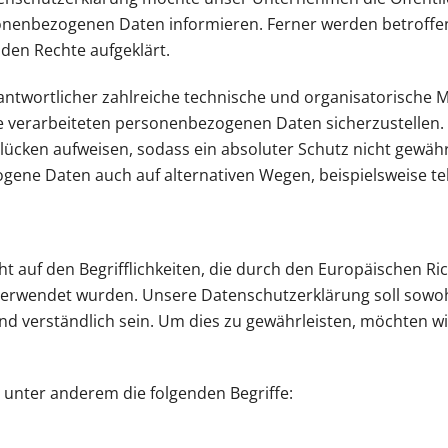
nenbezogenen Daten informieren. Ferner werden betroffen
den Rechte aufgeklärt.
rantwortlicher zahlreiche technische und organisatorisch
ite verarbeiteten personenbezogenen Daten sicherzustellen
ücken aufweisen, sodass ein absoluter Schutz nicht gewäh
gene Daten auch auf alternativen Wegen, beispielsweise tel
auf den Begrifflichkeiten, die durch den Europäischen Ri
wendet wurden. Unsere Datenschutzerklärung soll sowohl fü
d verständlich sein. Um dies zu gewährleisten, möchten wir
 unter anderem die folgenden Begriffe: