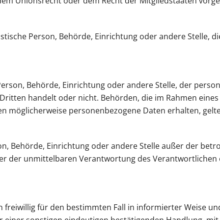
dem Unionsrecht oder dem Recht der Mitgliedstaaten vorg
uristische Person, Behörde, Einrichtung oder andere Stelle,
e Person, Behörde, Einrichtung oder andere Stelle, der per
n Dritten handelt oder nicht. Behörden, die im Rahmen ei
en möglicherweise personenbezogene Daten erhalten, gelte
erson, Behörde, Einrichtung oder andere Stelle außer der be
er der unmittelbaren Verantwortung des Verantwortlichen o
on freiwillig für den bestimmten Fall in informierter Weise