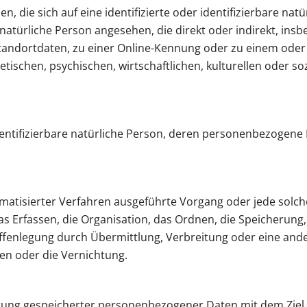
 die sich auf eine identifizierte oder identifizierbare nat
ne natürliche Person angesehen, die direkt oder indirekt, i
andortdaten, zu einer Online-Kennung oder zu einem ode
ischen, psychischen, wirtschaftlichen, kulturellen oder soz
 identifizierbare natürliche Person, deren personenbezogen
utomatisierter Verfahren ausgeführte Vorgang oder jede so
 Erfassen, die Organisation, das Ordnen, die Speicherung
ffenlegung durch Übermittlung, Verbreitung oder eine ande
en oder die Vernichtung.
rung gespeicherter personenbezogener Daten mit dem Ziel, 