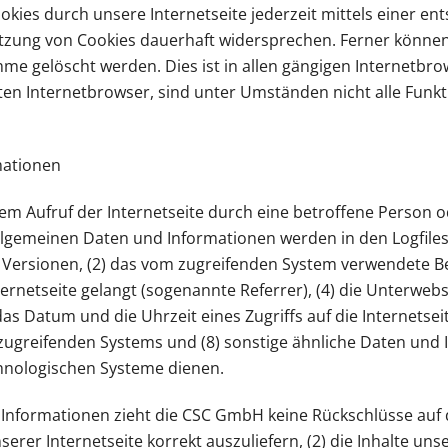
okies durch unsere Internetseite jederzeit mittels einer e
zung von Cookies dauerhaft widersprechen. Ferner können 
 gelöscht werden. Dies ist in allen gängigen Internetbrow
en Internetbrowser, sind unter Umständen nicht alle Funkt
mationen
em Aufruf der Internetseite durch eine betroffene Person 
lgemeinen Daten und Informationen werden in den Logfiles 
ersionen, (2) das vom zugreifenden System verwendete Betr
ernetseite gelangt (sogenannte Referrer), (4) die Unterweb
s Datum und die Uhrzeit eines Zugriffs auf die Internetseite
es zugreifenden Systems und (8) sonstige ähnliche Daten un
chnologischen Systeme dienen.
Informationen zieht die CSC GmbH keine Rückschlüsse auf 
serer Internetseite korrekt auszuliefern, (2) die Inhalte un