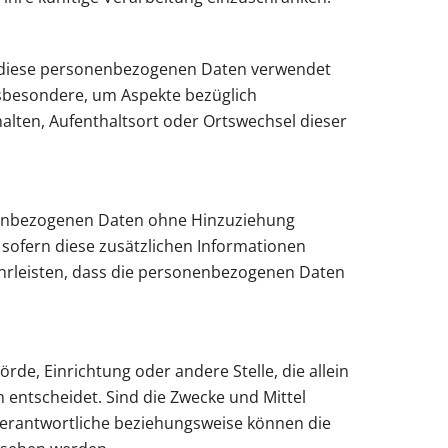
ss diese personenbezogenen Daten verwendet
nsbesondere, um Aspekte bezüglich
rhalten, Aufenthaltsort oder Ortswechsel dieser
onenbezogenen Daten ohne Hinzuziehung
sofern diese zusätzlichen Informationen
hrleisten, dass die personenbezogenen Daten
rde, Einrichtung oder andere Stelle, die allein
entscheidet. Sind die Zwecke und Mittel
Verantwortliche beziehungsweise können die