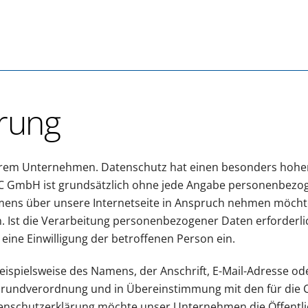
rung
serem Unternehmen. Datenschutz hat einen besonders hohen 
C GmbH ist grundsätzlich ohne jede Angabe personenbezog
ens über unsere Internetseite in Anspruch nehmen möchte
 Ist die Verarbeitung personenbezogener Daten erforderlic
 eine Einwilligung der betroffenen Person ein.
ispielsweise des Namens, der Anschrift, E-Mail-Adresse o
z-Grundverordnung und in Übereinstimmung mit den für die
enschutzerklärung möchte unser Unternehmen die Öffentlic