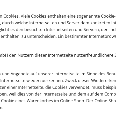
 Cookies. Viele Cookies enthalten eine sogenannte Cookie-I
ge, durch welche Internetseiten und Server dem konkreten 
icht es den besuchten Internetseiten und Servern, den ind
enthalten, zu unterscheiden. Ein bestimmter Internetbrows
H den Nutzern dieser Internetseite nutzerfreundlichere Ser
n und Angebote auf unserer Internetseite im Sinne des Ben
r Internetseite wiederzuerkennen. Zweck dieser Wiedererke
tzer einer Internetseite, die Cookies verwendet, muss beisp
eben, weil dies von der Internetseite und dem auf dem Com
 Cookie eines Warenkorbes im Online-Shop. Der Online-Shop 
e.