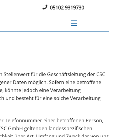
05102 9319730
Menu
Stellenwert für die Geschäftsleitung der CSC
ener Daten möglich. Sofern eine betroffene
, könnte jedoch eine Verarbeitung
h und besteht für eine solche Verarbeitung
der Telefonnummer einer betroffenen Person,
 CSC GmbH geltenden landesspezifischen
hkeit über Art, Umfang und Zweck der von uns