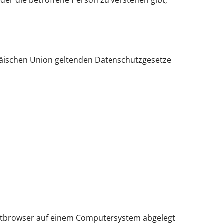
der die betroffene Person zu verstehen gibt,
päischen Union geltenden Datenschutzgesetze
netbrowser auf einem Computersystem abgelegt