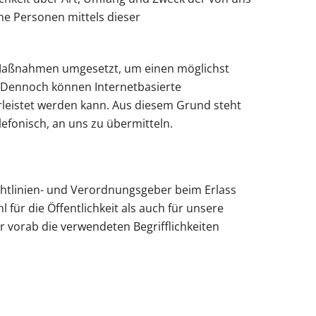
e Personen mittels dieser
e Maßnahmen umgesetzt, um einen möglichst
. Dennoch können Internetbasierte
rleistet werden kann. Aus diesem Grund steht
efonisch, an uns zu übermitteln.
chtlinien- und Verordnungsgeber beim Erlass
r die Öffentlichkeit als auch für unsere
 vorab die verwendeten Begrifflichkeiten