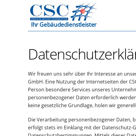
Skip
to
content
Ihr Gebäudedienstleister
Datenschutzerklä
Wir freuen uns sehr über Ihr Interesse an un
GmbH. Eine Nutzung der Internetseiten der CS
Person besondere Services unseres Unternehm
personenbezogener Daten erforderlich werden.
keine gesetzliche Grundlage, holen wir generell
Die Verarbeitung personenbezogener Daten, be
erfolgt stets im Einklang mit der Datenschut
Datenschutzbestimmungen. Mittels dieser Dat