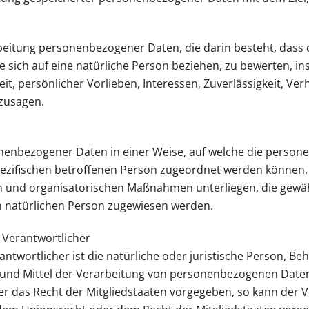
rarbeitung personenbezogener Daten, die darin besteht, da
 sich auf eine natürliche Person beziehen, zu bewerten, i
eit, persönlicher Vorlieben, Interessen, Zuverlässigkeit, Ve
rzusagen.
onenbezogener Daten in einer Weise, auf welche die pers
pezifischen betroffenen Person zugeordnet werden können, 
 und organisatorischen Maßnahmen unterliegen, die gewä
ren natürlichen Person zugewiesen werden.
 Verantwortlicher
ntwortlicher ist die natürliche oder juristische Person, Behö
nd Mittel der Verarbeitung von personenbezogenen Daten 
er das Recht der Mitgliedstaaten vorgegeben, so kann der 