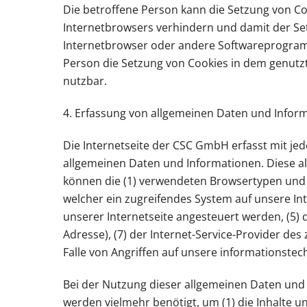
Die betroffene Person kann die Setzung von Co
Internetbrowsers verhindern und damit der Set
Internetbrowser oder andere Softwareprogramme
Person die Setzung von Cookies in dem genutzt
nutzbar.
4. Erfassung von allgemeinen Daten und Infor
Die Internetseite der CSC GmbH erfasst mit jed
allgemeinen Daten und Informationen. Diese al
können die (1) verwendeten Browsertypen und V
welcher ein zugreifendes System auf unsere Int
unserer Internetseite angesteuert werden, (5) da
Adresse), (7) der Internet-Service-Provider d
Falle von Angriffen auf unsere informationste
Bei der Nutzung dieser allgemeinen Daten und 
werden vielmehr benötigt, um (1) die Inhalte un