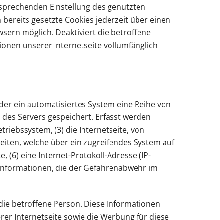
ntsprechenden Einstellung des genutzten
bereits gesetzte Cookies jederzeit über einen
sern möglich. Deaktiviert die betroffene
ionen unserer Internetseite vollumfänglich
oder ein automatisiertes System eine Reihe von
des Servers gespeichert. Erfasst werden
iebssystem, (3) die Internetseite, von
seiten, welche über ein zugreifendes System auf
, (6) eine Internet-Protokoll-Adresse (IP-
d Informationen, die der Gefahrenabwehr im
die betroffene Person. Diese Informationen
serer Internetseite sowie die Werbung für diese