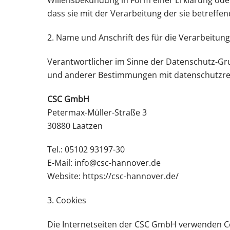
Willensbekundung in Form einer Erklärung oder
dass sie mit der Verarbeitung der sie betreff
2. Name und Anschrift des für die Verarbeitun
Verantwortlicher im Sinne der Datenschutz-Gr
und anderer Bestimmungen mit datenschutzrech
CSC GmbH
Petermax-Müller-Straße 3
30880 Laatzen
Tel.: 05102 93197-30
E-Mail: info@csc-hannover.de
Website: https://csc-hannover.de/
3. Cookies
Die Internetseiten der CSC GmbH verwenden Co