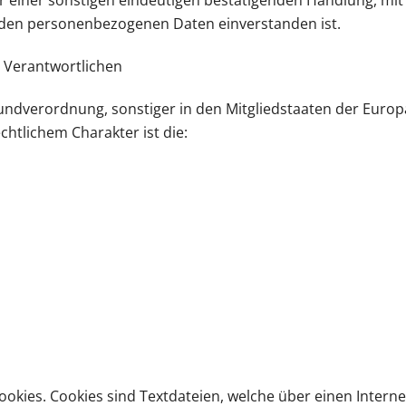
 einer sonstigen eindeutigen bestätigenden Handlung, mit 
enden personenbezogenen Daten einverstanden ist.
g Verantwortlichen
undverordnung, sonstiger in den Mitgliedstaaten der Euro
tlichem Charakter ist die:
okies. Cookies sind Textdateien, welche über einen Inter