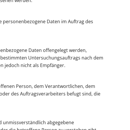
esehen werden.
 die personenbezogene Daten im Auftrag des
sonenbezogene Daten offengelegt werden,
nes bestimmten Untersuchungsauftrags nach dem
n jedoch nicht als Empfänger.
troffenen Person, dem Verantwortlichen, dem
der des Auftragsverarbeiters befugt sind, die
 und unmissverständlich abgegebene