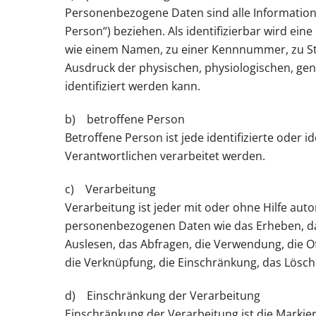
Personenbezogene Daten sind alle Informationen,
Person“) beziehen. Als identifizierbar wird ei
wie einem Namen, zu einer Kennnummer, zu St
Ausdruck der physischen, physiologischen, genet
identifiziert werden kann.
b) betroffene Person
Betroffene Person ist jede identifizierte oder
Verantwortlichen verarbeitet werden.
c) Verarbeitung
Verarbeitung ist jeder mit oder ohne Hilfe a
personenbezogenen Daten wie das Erheben, das
Auslesen, das Abfragen, die Verwendung, die O
die Verknüpfung, die Einschränkung, das Lösch
d) Einschränkung der Verarbeitung
Einschränkung der Verarbeitung ist die Markie