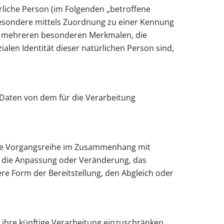
ürliche Person (im Folgenden „betroffene
nsbesondere mittels Zuordnung zu einer Kennung
r mehreren besonderen Merkmalen, die
ialen Identität dieser natürlichen Person sind,
e Daten von dem für die Verarbeitung
lche Vorgangsreihe im Zusammenhang mit
, die Anpassung oder Veränderung, das
re Form der Bereitstellung, den Abgleich oder
ihre künftige Verarbeitung einzuschränken.