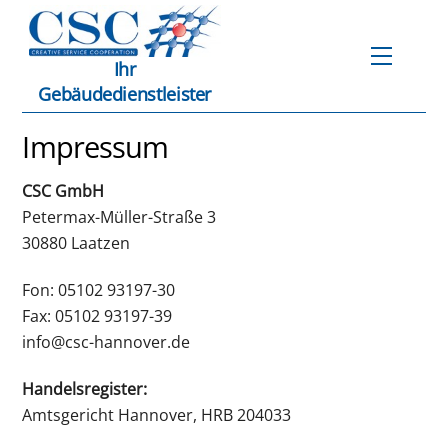
Skip
to
Menu
content
Ihr
Gebäudedienstleister
Impressum
CSC GmbH
Petermax-Müller-Straße 3
30880 Laatzen
Fon:
05102 93197-30
Fax:
05102 93197-39
info@csc-hannover.de
Handelsregister:
Amtsgericht Hannover, HRB 204033