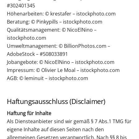
#302401345
Höhenarbeiten: © krestafer – istockphoto.com
Beratung: © Pinkypills – istockphoto.com
Qualitätsmanagement: © NicoElNino –
istockphoto.com
Umweltmanagement: © BillionPhotos.com –
AdobeStock – #508033891
Jobangebote: © NicoElNino – istockphoto.com
Impressum: © Olivier Le Moal – istockphoto.com
AGB: © leminuit – istockphoto.com
Haftungsausschluss (Disclaimer)
Haftung für Inhalte
Als Diensteanbieter sind wir gemäß § 7 Abs.1 TMG für
eigene Inhalte auf diesen Seiten nach den
allgemeinen Gesetzen verantwortlich. Nach §§ 8 bis